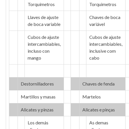
Torquímetros
Torquimetros
Llaves de ajuste
Chaves de boca
de boca variable
variável
Cubos de ajuste
Cubos de ajuste
intercambiables,
intercambiables,
incluso con
inclusive com
mango
cabo
Destornilladores
Chaves de fenda
Martillos y masas
Martelos
Alicates y pinzas
Alicates e pinças
Los demás
As demas