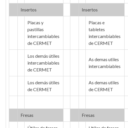
Insertos
Insertos
Placas y
Placas e
pastillas
tabletes
intercambiables
intercambiables
de CERMET
de CERMET
Los demás útiles
As demas utiles
intercambiables
intercambiables
de CERMET
Los demás útiles
As demas utiles
de CERMET
de CERMET
Fresas
Fresas
Útiles de fresar
Utiles de fresar