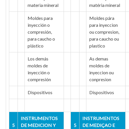
materia mineral
matéria mineral
Moldes para
Moldes pára
inyección o
para inyeccion
compresión,
ou compresion,
para caucho o
para caucho ou
plástico
plastico
Los demás
As demas
moldes de
moldes de
inyección o
inyeccion ou
compresión
conpresion
Dispositivos
Dispositivos
INSTRUMENTOS
INSTRUMENTOS
5
DE MEDICION Y
5
DE MEDIÇAO E