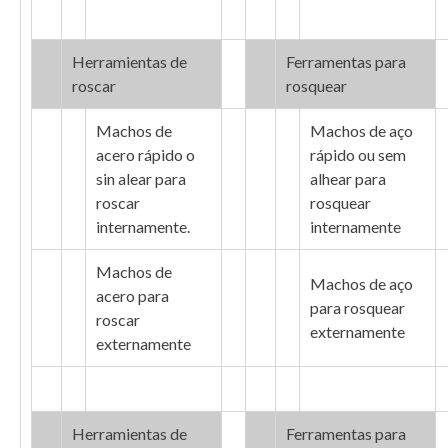
Herramientas de
Ferramentas para
roscar
rosquear
Machos de
Machos de aço
acero rápido o
rápido ou sem
sin alear para
alhear para
roscar
rosquear
internamente.
internamente
Machos de
Machos de aço
acero para
para rosquear
roscar
externamente
externamente
Herramientas de
Ferramentas para