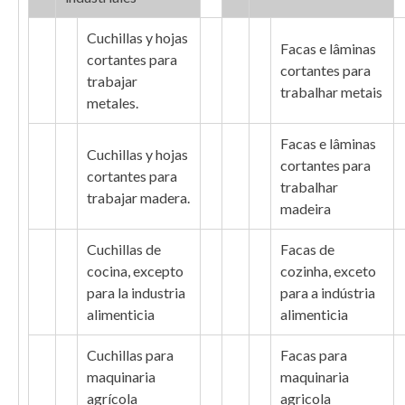
Cuchillas y hojas
Facas e lâminas
cortantes para
cortantes para
trabajar
trabalhar metais
metales.
Facas e lâminas
Cuchillas y hojas
cortantes para
cortantes para
trabalhar
trabajar madera.
madeira
Cuchillas de
Facas de
cocina, excepto
cozinha, exceto
para la industria
para a indústria
alimenticia
alimenticia
Cuchillas para
Facas para
maquinaria
maquinaria
agrícola
agricola