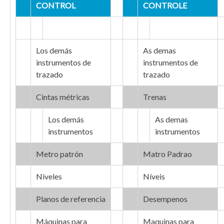
CONTROL
CONTROLE
Los demás
As demas
instrumentos de
instrumentos de
trazado
trazado
Cintas métricas
Trenas
Los demás
As demas
instrumentos
instrumentos
Metro patrón
Matro Padrao
Niveles
Níveis
Planos de referencia
Desempenos
Máquinas para
Maquinas para