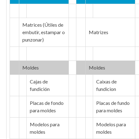
Matrices (Útiles de
embutir, estampar o
Matrizes
punzonar)
Moldes
Moldes
Cajas de
Caixas de
fundición
fundicion
Placas de fondo
Placas de fundo
para moldes
para moldes
Modelos para
Modelos para
moldes
moldes