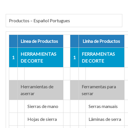
Productos – Español Portugues
Linea de Productos
Linha de Productos
HERRAMIENTAS
FERRAMENTAS
1
1
DE CORTE
DE CORTE
Herramientas de
Ferramentas para
aserrar
serrar
Sierras de mano
Serras manuais
Hojas de sierra
Lâminas de serra