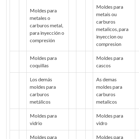
Moldes para
Moldes para
metais ou
metales o
carburos
carburos metal,
metalicos, para
para inyección o
inyeccion ou
compresión
compresion
Moldes para
Moldes para
coquillas
cascos
Los demás
As demas
moldes para
moldes para
carburos
carburos
metálicos
metalicos
Moldes para
Moldes para
vidrio
vidro
Moldes para
Moldes para