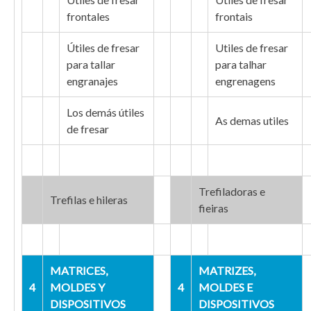
frontales
frontais
Útiles de fresar
Utiles de fresar
para tallar
para talhar
engranajes
engrenagens
Los demás útiles
As demas utiles
de fresar
Trefiladoras e
Trefilas e hileras
fieiras
MATRICES,
MATRIZES,
4
MOLDES Y
4
MOLDES E
DISPOSITIVOS
DISPOSITIVOS