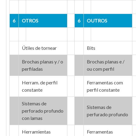
6
OTROS
6
OUTROS
Útiles de tornear
Bits
Brochas planas y / o
Brochas planas e /
perfiladas
ou com perfil
Herram. de perfil
Ferramentas com
constante
perfil constante
Sistemas de
Sistemas de
perforado profundo
perfurado profundo
con lamas
Herramientas
Ferramentas