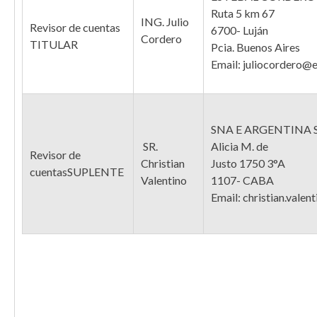
Ruta 5 km 67
ING. Julio
Revisor de cuentas
6700- Luján
Cordero
TITULAR
Pcia. Buenos Aires
Email: juliocordero@
SNA E ARGENTINA S
SR.
Alicia M. de
Revisor de
Christian
Justo 1750 3°A
cuentasSUPLENTE
Valentino
1107- CABA
Email: christian.val